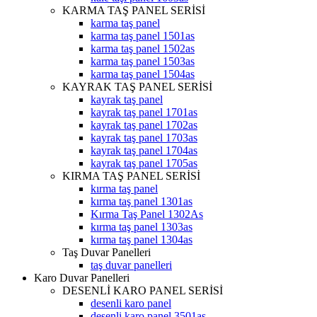
KARMA TAŞ PANEL SERİSİ
karma taş panel
karma taş panel 1501as
karma taş panel 1502as
karma taş panel 1503as
karma taş panel 1504as
KAYRAK TAŞ PANEL SERİSİ
kayrak taş panel
kayrak taş panel 1701as
kayrak taş panel 1702as
kayrak taş panel 1703as
kayrak taş panel 1704as
kayrak taş panel 1705as
KIRMA TAŞ PANEL SERİSİ
kırma taş panel
kırma taş panel 1301as
Kırma Taş Panel 1302As
kırma taş panel 1303as
kırma taş panel 1304as
Taş Duvar Panelleri
taş duvar panelleri
Karo Duvar Panelleri
DESENLİ KARO PANEL SERİSİ
desenli karo panel
desenli karo panel 3501as