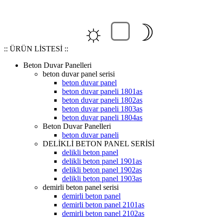
☼
☽
:: ÜRÜN LİSTESİ ::
Beton Duvar Panelleri
beton duvar panel serisi
beton duvar panel
beton duvar paneli 1801as
beton duvar paneli 1802as
beton duvar paneli 1803as
beton duvar paneli 1804as
Beton Duvar Panelleri
beton duvar paneli
DELİKLİ BETON PANEL SERİSİ
delikli beton panel
delikli beton panel 1901as
delikli beton panel 1902as
delikli beton panel 1903as
demirli beton panel serisi
demirli beton panel
demirli beton panel 2101as
demirli beton panel 2102as