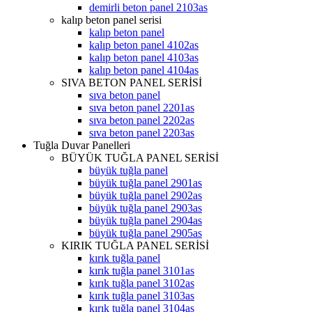
demirli beton panel 2103as
kalıp beton panel serisi
kalıp beton panel
kalıp beton panel 4102as
kalıp beton panel 4103as
kalıp beton panel 4104as
SIVA BETON PANEL SERİSİ
sıva beton panel
sıva beton panel 2201as
sıva beton panel 2202as
sıva beton panel 2203as
Tuğla Duvar Panelleri
BÜYÜK TUĞLA PANEL SERİSİ
büyük tuğla panel
büyük tuğla panel 2901as
büyük tuğla panel 2902as
büyük tuğla panel 2903as
büyük tuğla panel 2904as
büyük tuğla panel 2905as
KIRIK TUĞLA PANEL SERİSİ
kırık tuğla panel
kırık tuğla panel 3101as
kırık tuğla panel 3102as
kırık tuğla panel 3103as
kırık tuğla panel 3104as