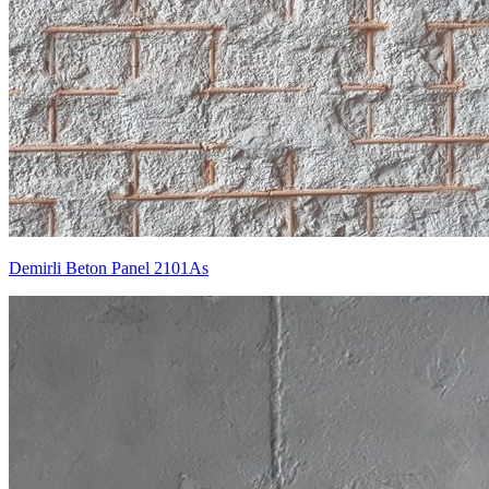
Demirli Beton Panel 2101As