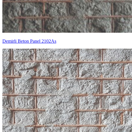
Demirli Beton Panel 2102As