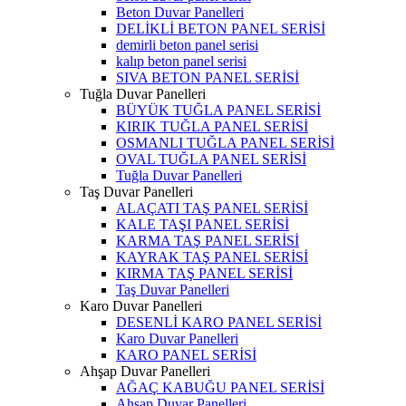
Beton Duvar Panelleri
DELİKLİ BETON PANEL SERİSİ
demirli beton panel serisi
kalıp beton panel serisi
SIVA BETON PANEL SERİSİ
Tuğla Duvar Panelleri
BÜYÜK TUĞLA PANEL SERİSİ
KIRIK TUĞLA PANEL SERİSİ
OSMANLI TUĞLA PANEL SERİSİ
OVAL TUĞLA PANEL SERİSİ
Tuğla Duvar Panelleri
Taş Duvar Panelleri
ALAÇATI TAŞ PANEL SERİSİ
KALE TAŞI PANEL SERİSİ
KARMA TAŞ PANEL SERİSİ
KAYRAK TAŞ PANEL SERİSİ
KIRMA TAŞ PANEL SERİSİ
Taş Duvar Panelleri
Karo Duvar Panelleri
DESENLİ KARO PANEL SERİSİ
Karo Duvar Panelleri
KARO PANEL SERİSİ
Ahşap Duvar Panelleri
AĞAÇ KABUĞU PANEL SERİSİ
Ahşap Duvar Panelleri