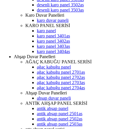
desenli karo panel 3502as
desenli karo panel 3503as
Karo Duvar Panelleri
karo duvar paneli
KARO PANEL SERİSİ
karo panel
karo panel 3401as
karo panel 3402as
karo panel 3403as
karo panel 3404as
Ahşap Duvar Panelleri
AĞAÇ KABUĞU PANEL SERİSİ
ağaç kabuğu panel
ağaç kabuğu panel 2701as
ağaç kabuğu panel 2702as
ağaç kabuğu panel 2703as
ağaç kabuğu panel 2704as
Ahşap Duvar Panelleri
ahşap duvar paneli
ANTİK AHŞAP PANEL SERİSİ
antik ahşap panel
antik ahşap panel 2501as
antik ahşap panel 2502as
antik ahşap panel 2503as