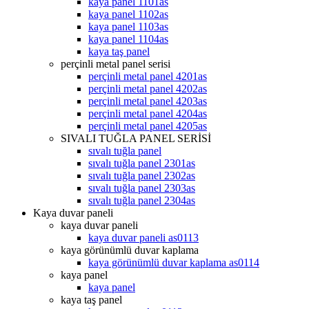
kaya panel 1101as
kaya panel 1102as
kaya panel 1103as
kaya panel 1104as
kaya taş panel
perçinli metal panel serisi
perçinli metal panel 4201as
perçinli metal panel 4202as
perçinli metal panel 4203as
perçinli metal panel 4204as
perçinli metal panel 4205as
SIVALI TUĞLA PANEL SERİSİ
sıvalı tuğla panel
sıvalı tuğla panel 2301as
sıvalı tuğla panel 2302as
sıvalı tuğla panel 2303as
sıvalı tuğla panel 2304as
Kaya duvar paneli
kaya duvar paneli
kaya duvar paneli as0113
kaya görünümlü duvar kaplama
kaya görünümlü duvar kaplama as0114
kaya panel
kaya panel
kaya taş panel