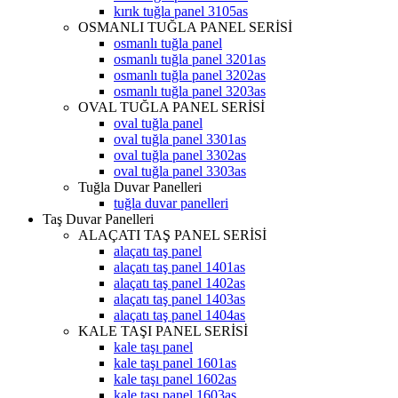
kırık tuğla panel 3105as
OSMANLI TUĞLA PANEL SERİSİ
osmanlı tuğla panel
osmanlı tuğla panel 3201as
osmanlı tuğla panel 3202as
osmanlı tuğla panel 3203as
OVAL TUĞLA PANEL SERİSİ
oval tuğla panel
oval tuğla panel 3301as
oval tuğla panel 3302as
oval tuğla panel 3303as
Tuğla Duvar Panelleri
tuğla duvar panelleri
Taş Duvar Panelleri
ALAÇATI TAŞ PANEL SERİSİ
alaçatı taş panel
alaçatı taş panel 1401as
alaçatı taş panel 1402as
alaçatı taş panel 1403as
alaçatı taş panel 1404as
KALE TAŞI PANEL SERİSİ
kale taşı panel
kale taşı panel 1601as
kale taşı panel 1602as
kale taşı panel 1603as