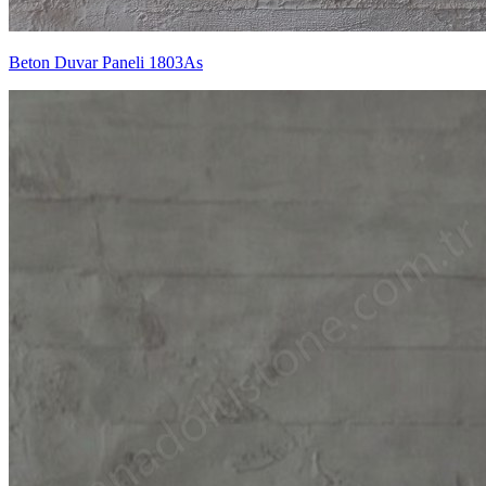
Beton Duvar Paneli 1803As