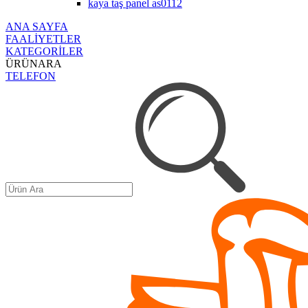
kaya taş panel as0112
ANA SAYFA
FAALİYETLER
KATEGORİLER
ÜRÜNARA
TELEFON