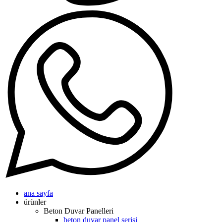
ana sayfa
ürünler
Beton Duvar Panelleri
beton duvar panel serisi