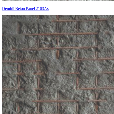
Demirli Beton Panel 2103As