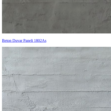
Beton Duvar Paneli 1802As