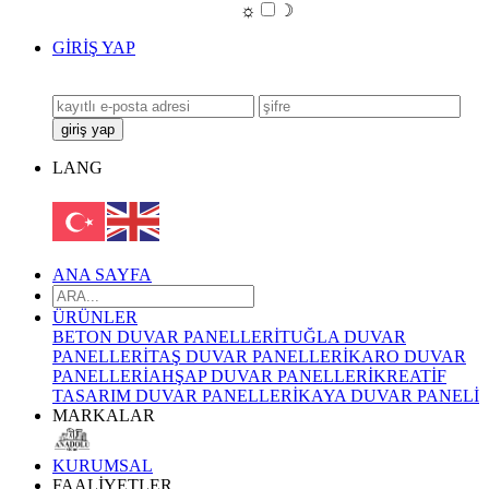
☼
☽
GİRİŞ YAP
LANG
ANA SAYFA
ÜRÜNLER
BETON DUVAR PANELLERİ
TUĞLA DUVAR
PANELLERİ
TAŞ DUVAR PANELLERİ
KARO DUVAR
PANELLERİ
AHŞAP DUVAR PANELLERİ
KREATİF
TASARIM DUVAR PANELLERİ
KAYA DUVAR PANELİ
MARKALAR
KURUMSAL
FAALİYETLER