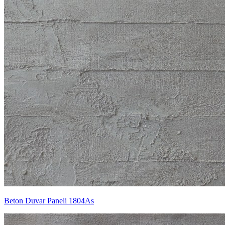
Beton Duvar Paneli 1804As