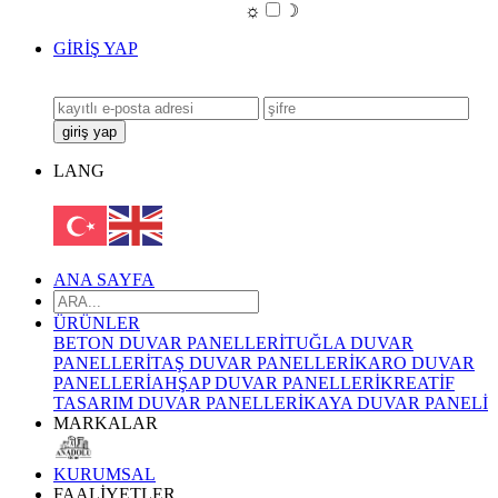
☼
☽
GİRİŞ YAP
LANG
ANA SAYFA
ÜRÜNLER
BETON DUVAR PANELLERİ
TUĞLA DUVAR
PANELLERİ
TAŞ DUVAR PANELLERİ
KARO DUVAR
PANELLERİ
AHŞAP DUVAR PANELLERİ
KREATİF
TASARIM DUVAR PANELLERİ
KAYA DUVAR PANELİ
MARKALAR
KURUMSAL
FAALİYETLER