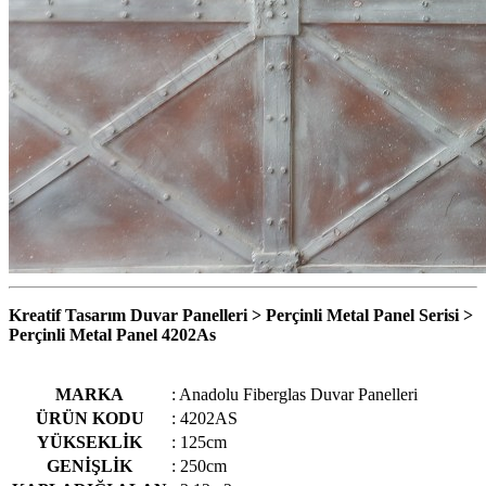
Kreatif Tasarım Duvar Panelleri > Perçinli Metal Panel Serisi >
Perçinli Metal Panel 4202As
MARKA
: Anadolu Fiberglas Duvar Panelleri
ÜRÜN KODU
: 4202AS
YÜKSEKLİK
: 125cm
GENİŞLİK
: 250cm