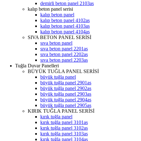
demirli beton panel 2103as
kalıp beton panel serisi
kalıp beton panel
kalıp beton panel 4102as
kalıp beton panel 4103as
kalıp beton panel 4104as
SIVA BETON PANEL SERİSİ
sıva beton panel
sıva beton panel 2201as
sıva beton panel 2202as
sıva beton panel 2203as
Tuğla Duvar Panelleri
BÜYÜK TUĞLA PANEL SERİSİ
büyük tuğla panel
büyük tuğla panel 2901as
büyük tuğla panel 2902as
büyük tuğla panel 2903as
büyük tuğla panel 2904as
büyük tuğla panel 2905as
KIRIK TUĞLA PANEL SERİSİ
kırık tuğla panel
kırık tuğla panel 3101as
kırık tuğla panel 3102as
kırık tuğla panel 3103as
kırık tuğla panel 3104as