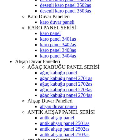
desenli karo panel 3502as
desenli karo panel 3503as
Karo Duvar Panelleri
karo duvar paneli
KARO PANEL SERİSİ
karo panel
karo panel 3401as
karo panel 3402as
karo panel 3403as
karo panel 3404as
Ahşap Duvar Panelleri
AĞAÇ KABUĞU PANEL SERİSİ
ağaç kabuğu panel
ağaç kabuğu panel 2701as
ağaç kabuğu panel 2702as
ağaç kabuğu panel 2703as
ağaç kabuğu panel 2704as
Ahşap Duvar Panelleri
ahşap duvar paneli
ANTİK AHŞAP PANEL SERİSİ
antik ahşap panel
antik ahşap panel 2501as
antik ahşap panel 2502as
antik ahşap panel 2503as