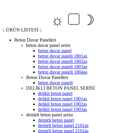
☼
☽
:: ÜRÜN LİSTESİ ::
Beton Duvar Panelleri
beton duvar panel serisi
beton duvar panel
beton duvar paneli 1801as
beton duvar paneli 1802as
beton duvar paneli 1803as
beton duvar paneli 1804as
Beton Duvar Panelleri
beton duvar paneli
DELİKLİ BETON PANEL SERİSİ
delikli beton panel
delikli beton panel 1901as
delikli beton panel 1902as
delikli beton panel 1903as
demirli beton panel serisi
demirli beton panel
demirli beton panel 2101as
demirli beton panel 2102as