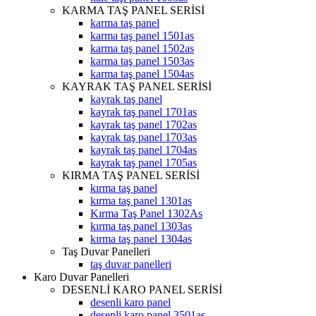
KARMA TAŞ PANEL SERİSİ
karma taş panel
karma taş panel 1501as
karma taş panel 1502as
karma taş panel 1503as
karma taş panel 1504as
KAYRAK TAŞ PANEL SERİSİ
kayrak taş panel
kayrak taş panel 1701as
kayrak taş panel 1702as
kayrak taş panel 1703as
kayrak taş panel 1704as
kayrak taş panel 1705as
KIRMA TAŞ PANEL SERİSİ
kırma taş panel
kırma taş panel 1301as
Kırma Taş Panel 1302As
kırma taş panel 1303as
kırma taş panel 1304as
Taş Duvar Panelleri
taş duvar panelleri
Karo Duvar Panelleri
DESENLİ KARO PANEL SERİSİ
desenli karo panel
desenli karo panel 3501as