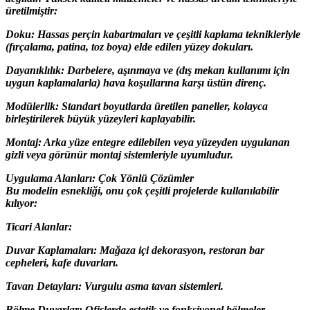
üretilmiştir:
Doku: Hassas perçin kabartmaları ve çeşitli kaplama teknikleriyle
(fırçalama, patina, toz boya) elde edilen yüzey dokuları.
Dayanıklılık: Darbelere, aşınmaya ve (dış mekan kullanımı için
uygun kaplamalarla) hava koşullarına karşı üstün direnç.
Modülerlik: Standart boyutlarda üretilen paneller, kolayca
birleştirilerek büyük yüzeyleri kaplayabilir.
Montaj: Arka yüze entegre edilebilen veya yüzeyden uygulanan
gizli veya görünür montaj sistemleriyle uyumludur.
Uygulama Alanları: Çok Yönlü Çözümler
Bu modelin esnekliği, onu çok çeşitli projelerde kullanılabilir
kılıyor:
Ticari Alanlar:
Duvar Kaplamaları: Mağaza içi dekorasyon, restoran bar
cepheleri, kafe duvarları.
Tavan Detayları: Vurgulu asma tavan sistemleri.
Bölme Duvarlar: Ofislerde estetik ve fonksiyonel bölmeler.