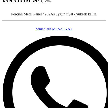
KAPLADIĞI ALAN
: 3,12m2
Perçinli Metal Panel 4202As uygun fiyat - yüksek kalite.
hemen ara
MESAJ YAZ