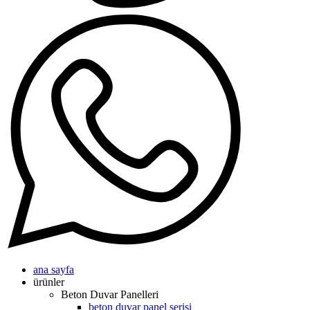
ana sayfa
ürünler
Beton Duvar Panelleri
beton duvar panel serisi