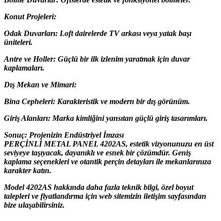
Konut Projeleri:
Odak Duvarları: Loft dairelerde TV arkası veya yatak başı
üniteleri.
Antre ve Holler: Güçlü bir ilk izlenim yaratmak için duvar
kaplamaları.
Dış Mekan ve Mimari:
Bina Cepheleri: Karakteristik ve modern bir dış görünüm.
Giriş Alanları: Marka kimliğini yansıtan güçlü giriş tasarımları.
Sonuç: Projenizin Endüstriyel İmzası
PERÇİNLİ METAL PANEL 4202AS, estetik vizyonunuzu en üst
seviyeye taşıyacak, dayanıklı ve esnek bir çözümdür. Geniş
kaplama seçenekleri ve otantik perçin detayları ile mekanlarınıza
karakter katın.
Model 4202AS hakkında daha fazla teknik bilgi, özel boyut
talepleri ve fiyatlandırma için web sitemizin iletişim sayfasından
bize ulaşabilirsiniz.