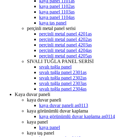
kaya panel 1101as
kaya panel 1102as
kaya panel 1103as
kaya panel 1104as
kaya taş panel
perçinli metal panel serisi
perçinli metal panel 4201as
perçinli metal panel 4202as
perçinli metal panel 4203as
perçinli metal panel 4204as
perçinli metal panel 4205as
SIVALI TUĞLA PANEL SERİSİ
sıvalı tuğla panel
sıvalı tuğla panel 2301as
sıvalı tuğla panel 2302as
sıvalı tuğla panel 2303as
sıvalı tuğla panel 2304as
Kaya duvar paneli
kaya duvar paneli
kaya duvar paneli as0113
kaya görünümlü duvar kaplama
kaya görünümlü duvar kaplama as0114
kaya panel
kaya panel
kaya taş panel