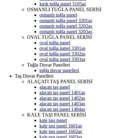
kırık tuğla panel 3105as
OSMANLI TUĞLA PANEL SERİSİ
osmanlı tuğla panel
osmanlı tuğla panel 3201as
osmanlı tuğla panel 3202as
osmanlı tuğla panel 3203as
OVAL TUĞLA PANEL SERİSİ
oval tuğla panel
oval tuğla panel 3301as
oval tuğla panel 3302as
oval tuğla panel 3303as
Tuğla Duvar Panelleri
tuğla duvar panelleri
Taş Duvar Panelleri
ALAÇATI TAŞ PANEL SERİSİ
alaçatı taş panel
alaçatı taş panel 1401as
alaçatı taş panel 1402as
alaçatı taş panel 1403as
alaçatı taş panel 1404as
KALE TAŞI PANEL SERİSİ
kale taşı panel
kale taşı panel 1601as
kale taşı panel 1602as
kale taşı panel 1603as