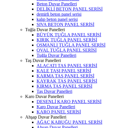
Beton Duvar Panelleri
DELİKLİ BETON PANEL SERİSİ
demirli beton panel serisi
kalıp beton panel serisi
SIVA BETON PANEL SERİSİ
Tuğla Duvar Panelleri
BÜYÜK TUĞLA PANEL SERİSİ
KIRIK TUĞLA PANEL SERİSİ
OSMANLI TUĞLA PANEL SERİSİ
OVAL TUĞLA PANEL SERİSİ
Tuğla Duvar Panelleri
Taş Duvar Panelleri
ALAÇATI TAŞ PANEL SERİSİ
KALE TAŞI PANEL SERİSİ
KARMA TAŞ PANEL SERİSİ
KAYRAK TAŞ PANEL SERİSİ
KIRMA TAŞ PANEL SERİSİ
Taş Duvar Panelleri
Karo Duvar Panelleri
DESENLİ KARO PANEL SERİSİ
Karo Duvar Panelleri
KARO PANEL SERİSİ
Ahşap Duvar Panelleri
AĞAÇ KABUĞU PANEL SERİSİ
Ahşap Duvar Panelleri