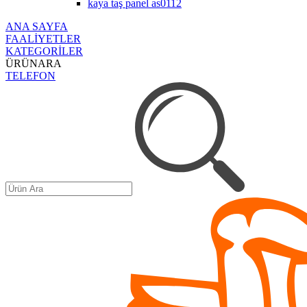
kaya taş panel as0112
ANA SAYFA
FAALİYETLER
KATEGORİLER
ÜRÜNARA
TELEFON