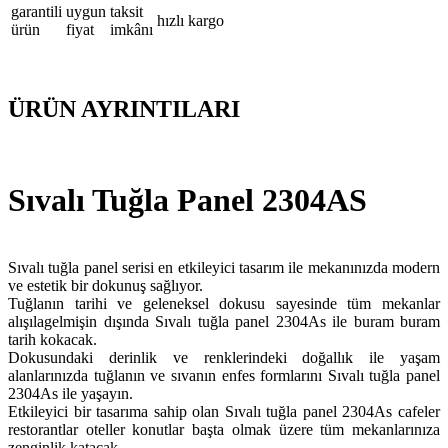
garantili
uygun
taksit
hızlı kargo
ürün
fiyat
imkânı
ÜRÜN AYRINTILARI
Sıvalı Tuğla Panel 2304AS
Sıvalı tuğla panel serisi en etkileyici tasarım ile mekanınızda modern
ve estetik bir dokunuş sağlıyor.
Tuğlanın tarihi ve geleneksel dokusu sayesinde tüm mekanlar
alışılagelmişin dışında Sıvalı tuğla panel 2304As ile buram buram
tarih kokacak.
Dokusundaki derinlik ve renklerindeki doğallık ile yaşam
alanlarınızda tuğlanın ve sıvanın enfes formlarını Sıvalı tuğla panel
2304As ile yaşayın.
Etkileyici bir tasarıma sahip olan Sıvalı tuğla panel 2304As cafeler
restorantlar oteller konutlar başta olmak üzere tüm mekanlarınıza
zenginlik katacak.