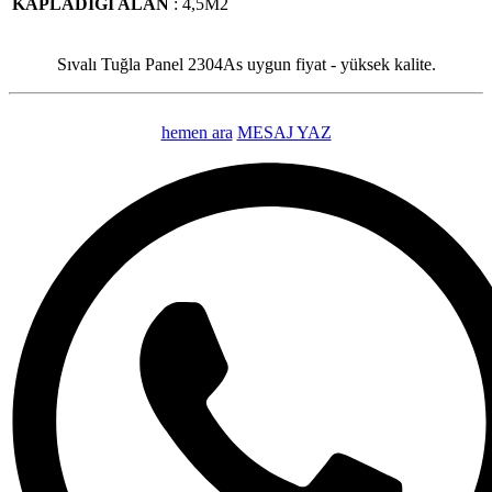
KAPLADIĞI ALAN
: 4,5M2
Sıvalı Tuğla Panel 2304As uygun fiyat - yüksek kalite.
hemen ara
MESAJ YAZ