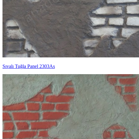
Sıvalı Tuğla Panel 2303As