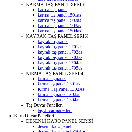
KARMA TAŞ PANEL SERİSİ
karma taş panel
karma taş panel 1501as
karma taş panel 1502as
karma taş panel 1503as
karma taş panel 1504as
KAYRAK TAŞ PANEL SERİSİ
kayrak taş panel
kayrak taş panel 1701as
kayrak taş panel 1702as
kayrak taş panel 1703as
kayrak taş panel 1704as
kayrak taş panel 1705as
KIRMA TAŞ PANEL SERİSİ
kırma taş panel
kırma taş panel 1301as
Kırma Taş Panel 1302As
kırma taş panel 1303as
kırma taş panel 1304as
Taş Duvar Panelleri
taş duvar panelleri
Karo Duvar Panelleri
DESENLİ KARO PANEL SERİSİ
desenli karo panel
desenli karo panel 3501as