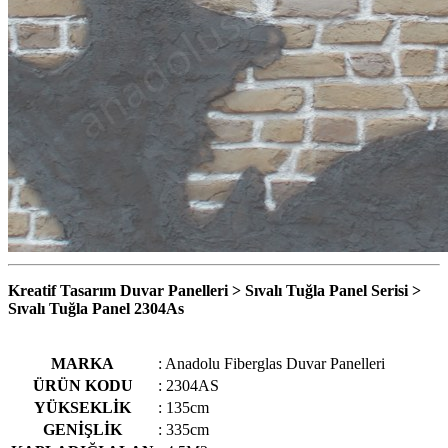
Kreatif Tasarım Duvar Panelleri > Sıvalı Tuğla Panel Serisi >
Sıvalı Tuğla Panel 2304As
MARKA
: Anadolu Fiberglas Duvar Panelleri
ÜRÜN KODU
: 2304AS
YÜKSEKLİK
: 135cm
GENİŞLİK
: 335cm