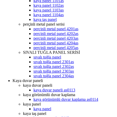
kaya panel 1101as
kaya panel 1102as
kaya panel 1103as
kaya panel 1104as
kaya taş panel
perçinli metal panel serisi
perçinli metal panel 4201as
perçinli metal panel 4202as
perçinli metal panel 4203as
perçinli metal panel 4204as
perçinli metal panel 4205as
SIVALI TUĞLA PANEL SERİSİ
sıvalı tuğla panel
sıvalı tuğla panel 2301as
sıvalı tuğla panel 2302as
sıvalı tuğla panel 2303as
sıvalı tuğla panel 2304as
Kaya duvar paneli
kaya duvar paneli
kaya duvar paneli as0113
kaya görünümlü duvar kaplama
kaya görünümlü duvar kaplama as0114
kaya panel
kaya panel
kaya taş panel