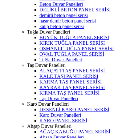
Beton Duvar Panelleri
DELİKLİ BETON PANEL SERİSİ
demirli beton panel serisi
hasır demir beton panel serisi
kalıp beton panel serisi
Tuğla Duvar Panelleri
BÜYÜK TUĞLA PANEL SERİSİ
KIRIK TUĞLA PANEL SERİSİ
OSMANLI TUĞLA PANEL SERİSİ
OVAL TUĞLA PANEL SERİSİ
Tuğla Duvar Panelleri
Taş Duvar Panelleri
ALAÇATI TAŞ PANEL SERİSİ
KALE TAŞI PANEL SERİSİ
KARMA TAŞ PANEL SERİSİ
KAYRAK TAŞ PANEL SERİSİ
KIRMA TAŞ PANEL SERİSİ
Taş Duvar Panelleri
Karo Duvar Panelleri
DESENLİ KARO PANEL SERİSİ
Karo Duvar Panelleri
KARO PANEL SERİSİ
Ahşap Duvar Panelleri
AĞAÇ KABUĞU PANEL SERİSİ
Ahşap Duvar Panelleri