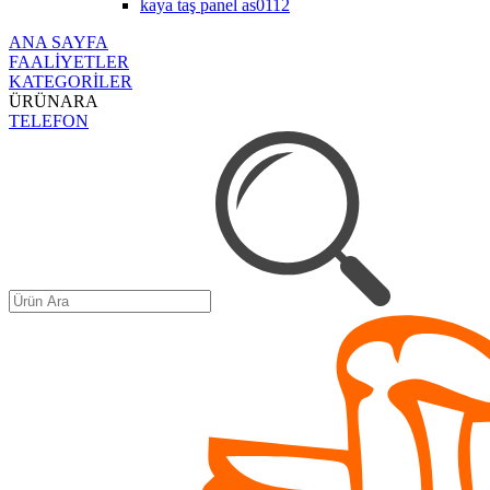
kaya taş panel as0112
ANA SAYFA
FAALİYETLER
KATEGORİLER
ÜRÜNARA
TELEFON