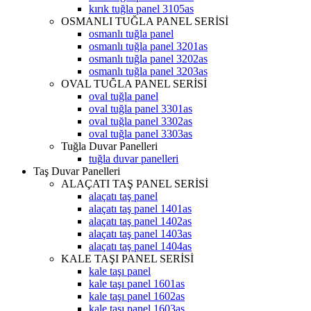
kırık tuğla panel 3105as
OSMANLI TUĞLA PANEL SERİSİ
osmanlı tuğla panel
osmanlı tuğla panel 3201as
osmanlı tuğla panel 3202as
osmanlı tuğla panel 3203as
OVAL TUĞLA PANEL SERİSİ
oval tuğla panel
oval tuğla panel 3301as
oval tuğla panel 3302as
oval tuğla panel 3303as
Tuğla Duvar Panelleri
tuğla duvar panelleri
Taş Duvar Panelleri
ALAÇATI TAŞ PANEL SERİSİ
alaçatı taş panel
alaçatı taş panel 1401as
alaçatı taş panel 1402as
alaçatı taş panel 1403as
alaçatı taş panel 1404as
KALE TAŞI PANEL SERİSİ
kale taşı panel
kale taşı panel 1601as
kale taşı panel 1602as
kale taşı panel 1603as