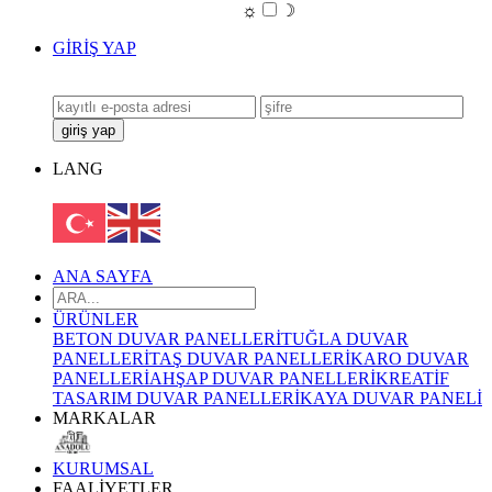
☼
☽
GİRİŞ YAP
LANG
ANA SAYFA
ÜRÜNLER
BETON DUVAR PANELLERİ
TUĞLA DUVAR
PANELLERİ
TAŞ DUVAR PANELLERİ
KARO DUVAR
PANELLERİ
AHŞAP DUVAR PANELLERİ
KREATİF
TASARIM DUVAR PANELLERİ
KAYA DUVAR PANELİ
MARKALAR
KURUMSAL
FAALİYETLER