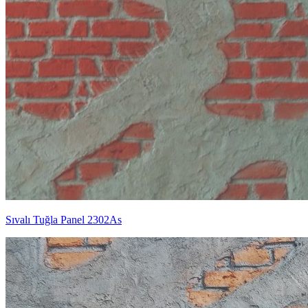
Sıvalı Tuğla Panel 2302As