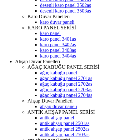
desenli karo panel 3502as
desenli karo panel 3503as
Karo Duvar Panelleri
karo duvar paneli
KARO PANEL SERİSİ
karo panel
karo panel 3401as
karo panel 3402as
karo panel 3403as
karo panel 3404as
Ahşap Duvar Panelleri
AĞAÇ KABUĞU PANEL SERİSİ
ağaç kabuğu panel
ağaç kabuğu panel 2701as
ağaç kabuğu panel 2702as
ağaç kabuğu panel 2703as
ağaç kabuğu panel 2704as
Ahşap Duvar Panelleri
ahşap duvar paneli
ANTİK AHŞAP PANEL SERİSİ
antik ahşap panel
antik ahşap panel 2501as
antik ahşap panel 2502as
antik ahşap panel 2503as