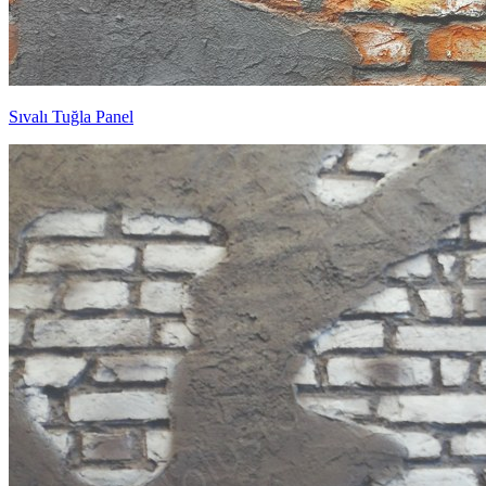
Sıvalı Tuğla Panel