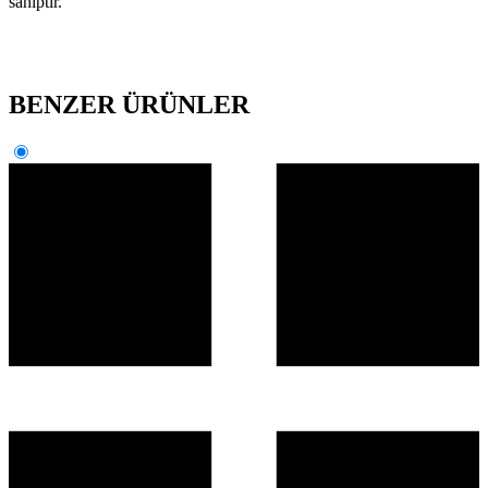
sahiptir.
BENZER ÜRÜNLER