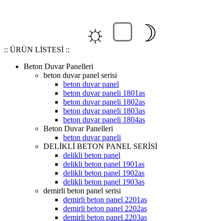
☼
☽
:: ÜRÜN LİSTESİ ::
Beton Duvar Panelleri
beton duvar panel serisi
beton duvar panel
beton duvar paneli 1801as
beton duvar paneli 1802as
beton duvar paneli 1803as
beton duvar paneli 1804as
Beton Duvar Panelleri
beton duvar paneli
DELİKLİ BETON PANEL SERİSİ
delikli beton panel
delikli beton panel 1901as
delikli beton panel 1902as
delikli beton panel 1903as
demirli beton panel serisi
demirli beton panel 2201as
demirli beton panel 2202as
demirli beton panel 2203as