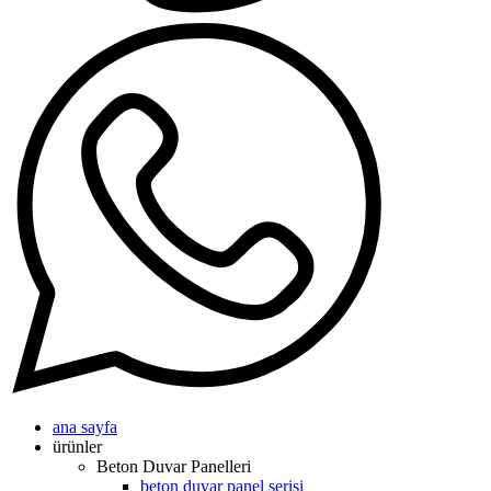
ana sayfa
ürünler
Beton Duvar Panelleri
beton duvar panel serisi