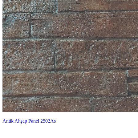
Antik Ahşap Panel 2502As