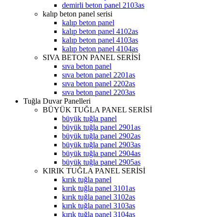
demirli beton panel 2103as
kalıp beton panel serisi
kalıp beton panel
kalıp beton panel 4102as
kalıp beton panel 4103as
kalıp beton panel 4104as
SIVA BETON PANEL SERİSİ
sıva beton panel
sıva beton panel 2201as
sıva beton panel 2202as
sıva beton panel 2203as
Tuğla Duvar Panelleri
BÜYÜK TUĞLA PANEL SERİSİ
büyük tuğla panel
büyük tuğla panel 2901as
büyük tuğla panel 2902as
büyük tuğla panel 2903as
büyük tuğla panel 2904as
büyük tuğla panel 2905as
KIRIK TUĞLA PANEL SERİSİ
kırık tuğla panel
kırık tuğla panel 3101as
kırık tuğla panel 3102as
kırık tuğla panel 3103as
kırık tuğla panel 3104as