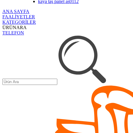
kaya taş panel as0112
ANA SAYFA
FAALİYETLER
KATEGORİLER
ÜRÜNARA
TELEFON