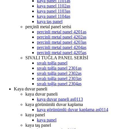
kaya panel 1101as
kaya panel 1102as
kaya panel 1103as
kaya panel 1104as
kaya taş panel
perçinli metal panel serisi
perçinli metal panel 4201as
perçinli metal panel 4202as
perçinli metal panel 4203as
perçinli metal panel 4204as
perçinli metal panel 4205as
SIVALI TUĞLA PANEL SERİSİ
sıvalı tuğla panel
sıvalı tuğla panel 2301as
sıvalı tuğla panel 2302as
sıvalı tuğla panel 2303as
sıvalı tuğla panel 2304as
Kaya duvar paneli
kaya duvar paneli
kaya duvar paneli as0113
kaya görünümlü duvar kaplama
kaya görünümlü duvar kaplama as0114
kaya panel
kaya panel
kaya taş panel