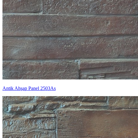
Antik Ahşap Panel 2503As