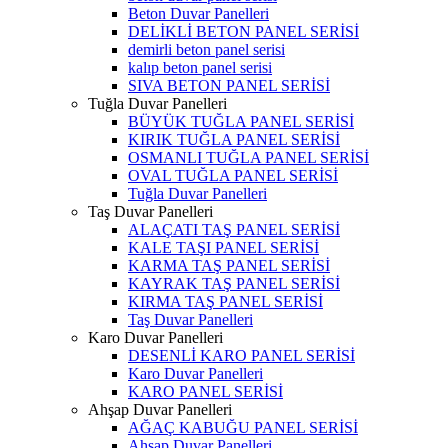
Beton Duvar Panelleri
DELİKLİ BETON PANEL SERİSİ
demirli beton panel serisi
kalıp beton panel serisi
SIVA BETON PANEL SERİSİ
Tuğla Duvar Panelleri
BÜYÜK TUĞLA PANEL SERİSİ
KIRIK TUĞLA PANEL SERİSİ
OSMANLI TUĞLA PANEL SERİSİ
OVAL TUĞLA PANEL SERİSİ
Tuğla Duvar Panelleri
Taş Duvar Panelleri
ALAÇATI TAŞ PANEL SERİSİ
KALE TAŞI PANEL SERİSİ
KARMA TAŞ PANEL SERİSİ
KAYRAK TAŞ PANEL SERİSİ
KIRMA TAŞ PANEL SERİSİ
Taş Duvar Panelleri
Karo Duvar Panelleri
DESENLİ KARO PANEL SERİSİ
Karo Duvar Panelleri
KARO PANEL SERİSİ
Ahşap Duvar Panelleri
AĞAÇ KABUĞU PANEL SERİSİ
Ahşap Duvar Panelleri