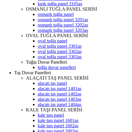
kırık tuğla panel 3105as
OSMANLI TUĞLA PANEL SERİSİ
osmanlı tuğla panel
osmanlı tuğla panel 3201as
osmanlı tuğla panel 3202as
osmanlı tuğla panel 3203as
OVAL TUĞLA PANEL SERİSİ
oval tuğla panel
oval tuğla panel 3301as
oval tuğla panel 3302as
oval tuğla panel 3303as
Tuğla Duvar Panelleri
tuğla duvar panelleri
Taş Duvar Panelleri
ALAÇATI TAŞ PANEL SERİSİ
alaçatı taş panel
alaçatı taş panel 1401as
alaçatı taş panel 1402as
alaçatı taş panel 1403as
alaçatı taş panel 1404as
KALE TAŞI PANEL SERİSİ
kale taşı panel
kale taşı panel 1601as
kale taşı panel 1602as
kale taşı panel 1603as