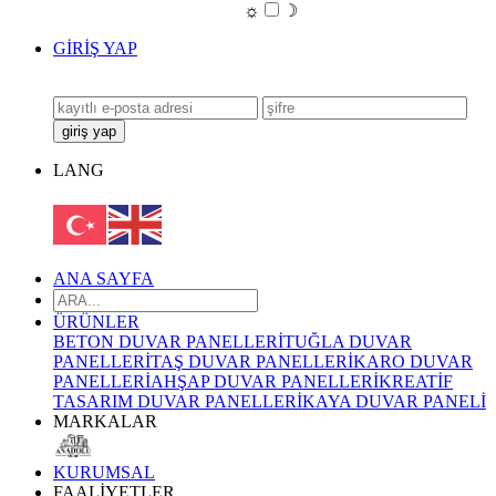
☼
☽
GİRİŞ YAP
LANG
ANA SAYFA
ÜRÜNLER
BETON DUVAR PANELLERİ
TUĞLA DUVAR
PANELLERİ
TAŞ DUVAR PANELLERİ
KARO DUVAR
PANELLERİ
AHŞAP DUVAR PANELLERİ
KREATİF
TASARIM DUVAR PANELLERİ
KAYA DUVAR PANELİ
MARKALAR
KURUMSAL
FAALİYETLER