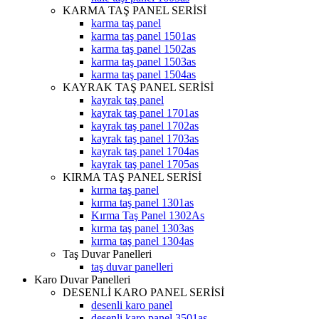
KARMA TAŞ PANEL SERİSİ
karma taş panel
karma taş panel 1501as
karma taş panel 1502as
karma taş panel 1503as
karma taş panel 1504as
KAYRAK TAŞ PANEL SERİSİ
kayrak taş panel
kayrak taş panel 1701as
kayrak taş panel 1702as
kayrak taş panel 1703as
kayrak taş panel 1704as
kayrak taş panel 1705as
KIRMA TAŞ PANEL SERİSİ
kırma taş panel
kırma taş panel 1301as
Kırma Taş Panel 1302As
kırma taş panel 1303as
kırma taş panel 1304as
Taş Duvar Panelleri
taş duvar panelleri
Karo Duvar Panelleri
DESENLİ KARO PANEL SERİSİ
desenli karo panel
desenli karo panel 3501as