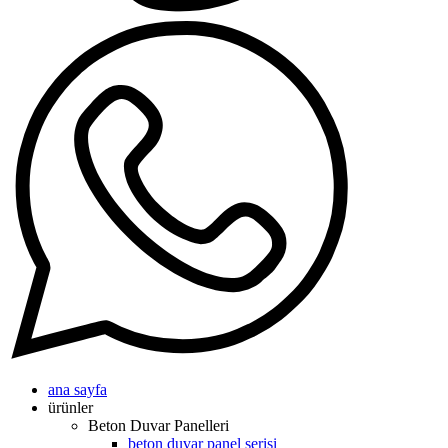
ana sayfa
ürünler
Beton Duvar Panelleri
beton duvar panel serisi