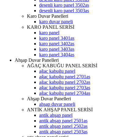
desenli karo panel 3502as
desenli karo panel 3503as
Karo Duvar Panelleri
karo duvar paneli
KARO PANEL SERİSİ
karo panel
karo panel 3401as
karo panel 3402as
karo panel 3403as
karo panel 3404as
Ahşap Duvar Panelleri
AĞAÇ KABUĞU PANEL SERİSİ
ağaç kabuğu panel
ağaç kabuğu panel 2701as
ağaç kabuğu panel 2702as
ağaç kabuğu panel 2703as
ağaç kabuğu panel 2704as
Ahşap Duvar Panelleri
ahşap duvar paneli
ANTİK AHŞAP PANEL SERİSİ
antik ahşap panel
antik ahşap panel 2501as
antik ahşap panel 2502as
antik ahşap panel 2503as