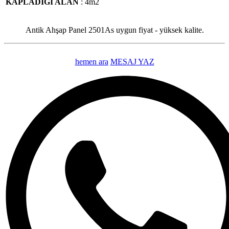
KAPLADIĞI ALAN
: 4m2
Antik Ahşap Panel 2501As uygun fiyat - yüksek kalite.
hemen ara
MESAJ YAZ