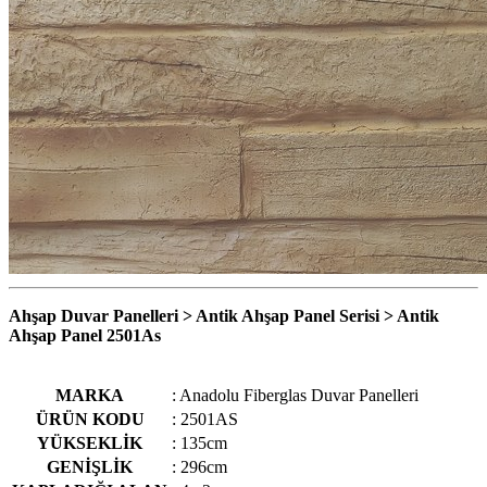
Ahşap Duvar Panelleri > Antik Ahşap Panel Serisi > Antik
Ahşap Panel 2501As
MARKA
: Anadolu Fiberglas Duvar Panelleri
ÜRÜN KODU
: 2501AS
YÜKSEKLİK
: 135cm
GENİŞLİK
: 296cm