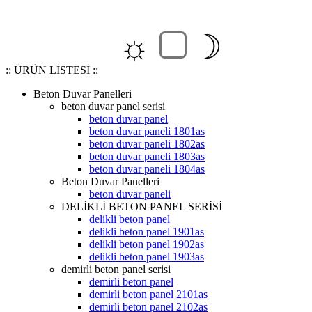
☼
☽
:: ÜRÜN LİSTESİ ::
Beton Duvar Panelleri
beton duvar panel serisi
beton duvar panel
beton duvar paneli 1801as
beton duvar paneli 1802as
beton duvar paneli 1803as
beton duvar paneli 1804as
Beton Duvar Panelleri
beton duvar paneli
DELİKLİ BETON PANEL SERİSİ
delikli beton panel
delikli beton panel 1901as
delikli beton panel 1902as
delikli beton panel 1903as
demirli beton panel serisi
demirli beton panel
demirli beton panel 2101as
demirli beton panel 2102as