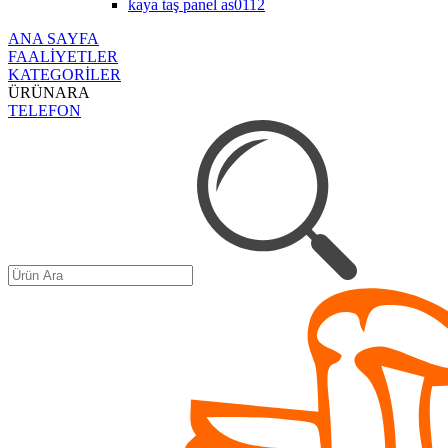
kaya taş panel as0112
ANA SAYFA
FAALİYETLER
KATEGORİLER
ÜRÜNARA
TELEFON