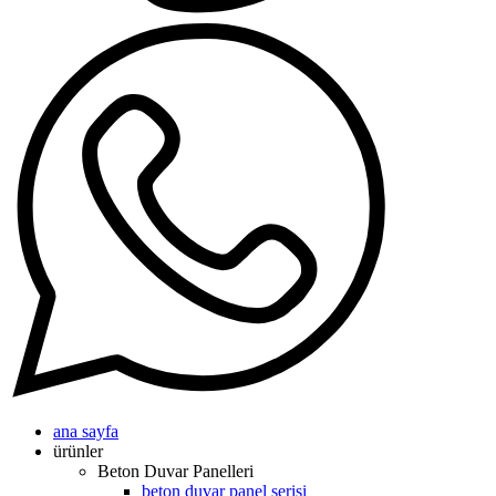
ana sayfa
ürünler
Beton Duvar Panelleri
beton duvar panel serisi