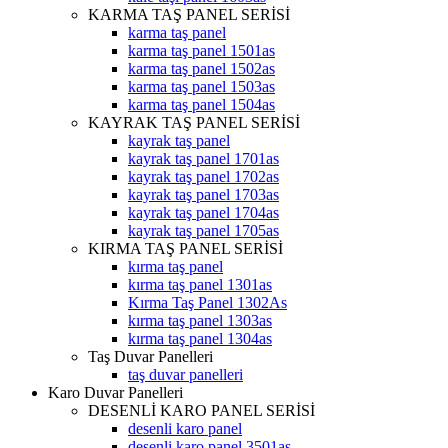
KARMA TAŞ PANEL SERİSİ
karma taş panel
karma taş panel 1501as
karma taş panel 1502as
karma taş panel 1503as
karma taş panel 1504as
KAYRAK TAŞ PANEL SERİSİ
kayrak taş panel
kayrak taş panel 1701as
kayrak taş panel 1702as
kayrak taş panel 1703as
kayrak taş panel 1704as
kayrak taş panel 1705as
KIRMA TAŞ PANEL SERİSİ
kırma taş panel
kırma taş panel 1301as
Kırma Taş Panel 1302As
kırma taş panel 1303as
kırma taş panel 1304as
Taş Duvar Panelleri
taş duvar panelleri
Karo Duvar Panelleri
DESENLİ KARO PANEL SERİSİ
desenli karo panel
desenli karo panel 3501as