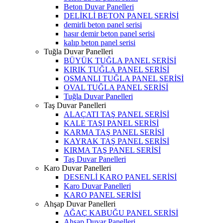
Beton Duvar Panelleri
DELİKLİ BETON PANEL SERİSİ
demirli beton panel serisi
hasır demir beton panel serisi
kalıp beton panel serisi
Tuğla Duvar Panelleri
BÜYÜK TUĞLA PANEL SERİSİ
KIRIK TUĞLA PANEL SERİSİ
OSMANLI TUĞLA PANEL SERİSİ
OVAL TUĞLA PANEL SERİSİ
Tuğla Duvar Panelleri
Taş Duvar Panelleri
ALAÇATI TAŞ PANEL SERİSİ
KALE TAŞI PANEL SERİSİ
KARMA TAŞ PANEL SERİSİ
KAYRAK TAŞ PANEL SERİSİ
KIRMA TAŞ PANEL SERİSİ
Taş Duvar Panelleri
Karo Duvar Panelleri
DESENLİ KARO PANEL SERİSİ
Karo Duvar Panelleri
KARO PANEL SERİSİ
Ahşap Duvar Panelleri
AĞAÇ KABUĞU PANEL SERİSİ
Ahşap Duvar Panelleri