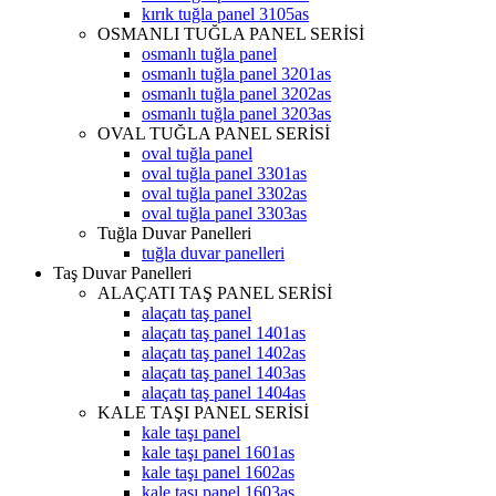
kırık tuğla panel 3105as
OSMANLI TUĞLA PANEL SERİSİ
osmanlı tuğla panel
osmanlı tuğla panel 3201as
osmanlı tuğla panel 3202as
osmanlı tuğla panel 3203as
OVAL TUĞLA PANEL SERİSİ
oval tuğla panel
oval tuğla panel 3301as
oval tuğla panel 3302as
oval tuğla panel 3303as
Tuğla Duvar Panelleri
tuğla duvar panelleri
Taş Duvar Panelleri
ALAÇATI TAŞ PANEL SERİSİ
alaçatı taş panel
alaçatı taş panel 1401as
alaçatı taş panel 1402as
alaçatı taş panel 1403as
alaçatı taş panel 1404as
KALE TAŞI PANEL SERİSİ
kale taşı panel
kale taşı panel 1601as
kale taşı panel 1602as
kale taşı panel 1603as