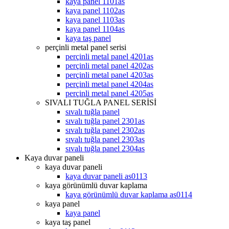
kaya panel 1101as
kaya panel 1102as
kaya panel 1103as
kaya panel 1104as
kaya taş panel
perçinli metal panel serisi
perçinli metal panel 4201as
perçinli metal panel 4202as
perçinli metal panel 4203as
perçinli metal panel 4204as
perçinli metal panel 4205as
SIVALI TUĞLA PANEL SERİSİ
sıvalı tuğla panel
sıvalı tuğla panel 2301as
sıvalı tuğla panel 2302as
sıvalı tuğla panel 2303as
sıvalı tuğla panel 2304as
Kaya duvar paneli
kaya duvar paneli
kaya duvar paneli as0113
kaya görünümlü duvar kaplama
kaya görünümlü duvar kaplama as0114
kaya panel
kaya panel
kaya taş panel