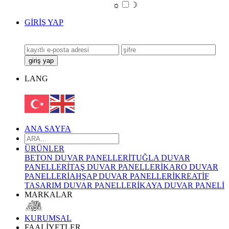
☼
☽
GİRİŞ YAP
LANG
ANA SAYFA
ÜRÜNLER
BETON DUVAR PANELLERİ
TUĞLA DUVAR
PANELLERİ
TAŞ DUVAR PANELLERİ
KARO DUVAR
PANELLERİ
AHŞAP DUVAR PANELLERİ
KREATİF
TASARIM DUVAR PANELLERİ
KAYA DUVAR PANELİ
MARKALAR
KURUMSAL
FAALİYETLER