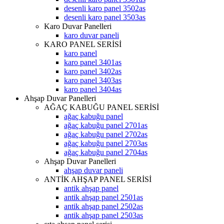
desenli karo panel 3502as
desenli karo panel 3503as
Karo Duvar Panelleri
karo duvar paneli
KARO PANEL SERİSİ
karo panel
karo panel 3401as
karo panel 3402as
karo panel 3403as
karo panel 3404as
Ahşap Duvar Panelleri
AĞAÇ KABUĞU PANEL SERİSİ
ağaç kabuğu panel
ağaç kabuğu panel 2701as
ağaç kabuğu panel 2702as
ağaç kabuğu panel 2703as
ağaç kabuğu panel 2704as
Ahşap Duvar Panelleri
ahşap duvar paneli
ANTİK AHŞAP PANEL SERİSİ
antik ahşap panel
antik ahşap panel 2501as
antik ahşap panel 2502as
antik ahşap panel 2503as