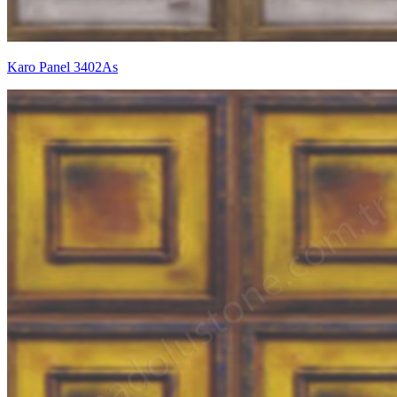
Karo Panel 3402As