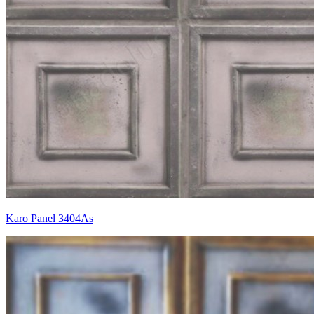
Karo Panel 3404As