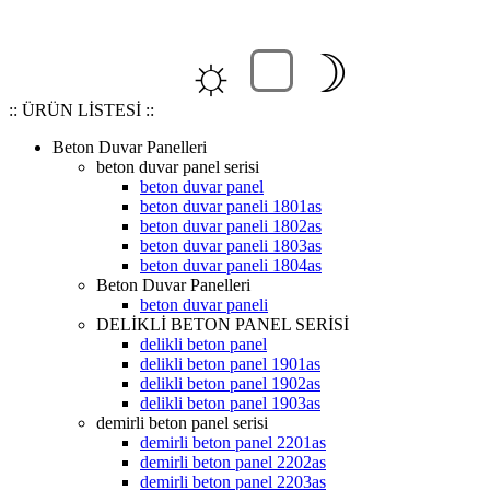
☼
☽
:: ÜRÜN LİSTESİ ::
Beton Duvar Panelleri
beton duvar panel serisi
beton duvar panel
beton duvar paneli 1801as
beton duvar paneli 1802as
beton duvar paneli 1803as
beton duvar paneli 1804as
Beton Duvar Panelleri
beton duvar paneli
DELİKLİ BETON PANEL SERİSİ
delikli beton panel
delikli beton panel 1901as
delikli beton panel 1902as
delikli beton panel 1903as
demirli beton panel serisi
demirli beton panel 2201as
demirli beton panel 2202as
demirli beton panel 2203as