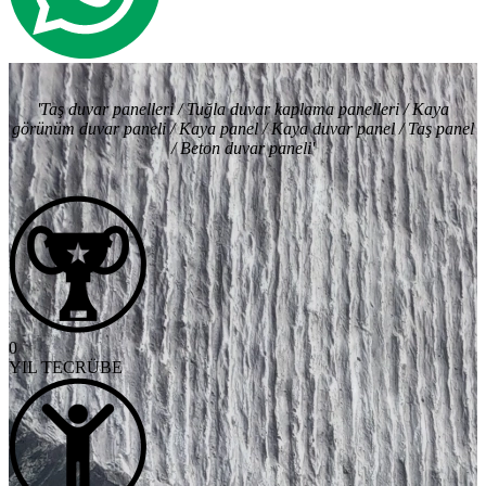
'Taş duvar panelleri / Tuğla duvar kaplama panelleri / Kaya
görünüm duvar paneli / Kaya panel / Kaya duvar panel / Taş panel
/ Beton duvar paneli'
0
YIL TECRÜBE