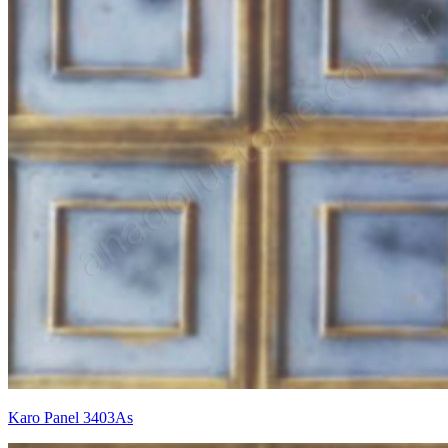
Karo Panel 3403As