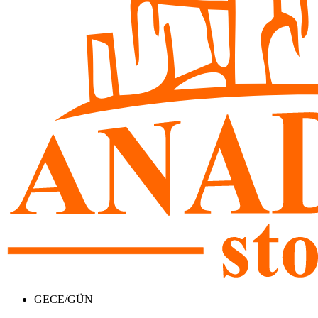
GECE/GÜN