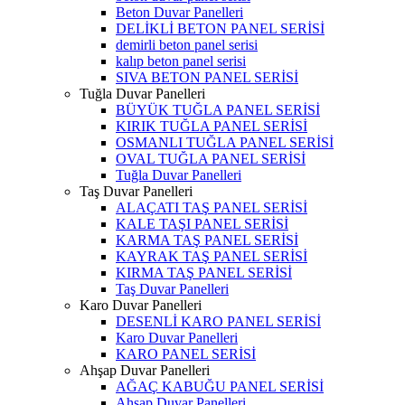
Beton Duvar Panelleri
DELİKLİ BETON PANEL SERİSİ
demirli beton panel serisi
kalıp beton panel serisi
SIVA BETON PANEL SERİSİ
Tuğla Duvar Panelleri
BÜYÜK TUĞLA PANEL SERİSİ
KIRIK TUĞLA PANEL SERİSİ
OSMANLI TUĞLA PANEL SERİSİ
OVAL TUĞLA PANEL SERİSİ
Tuğla Duvar Panelleri
Taş Duvar Panelleri
ALAÇATI TAŞ PANEL SERİSİ
KALE TAŞI PANEL SERİSİ
KARMA TAŞ PANEL SERİSİ
KAYRAK TAŞ PANEL SERİSİ
KIRMA TAŞ PANEL SERİSİ
Taş Duvar Panelleri
Karo Duvar Panelleri
DESENLİ KARO PANEL SERİSİ
Karo Duvar Panelleri
KARO PANEL SERİSİ
Ahşap Duvar Panelleri
AĞAÇ KABUĞU PANEL SERİSİ
Ahşap Duvar Panelleri