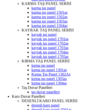
KARMA TAŞ PANEL SERİSİ
karma taş panel
karma taş panel 1501as
karma taş panel 1502as
karma taş panel 1503as
karma taş panel 1504as
KAYRAK TAŞ PANEL SERİSİ
kayrak taş panel
kayrak taş panel 1701as
kayrak taş panel 1702as
kayrak taş panel 1703as
kayrak taş panel 1704as
kayrak taş panel 1705as
KIRMA TAŞ PANEL SERİSİ
kırma taş panel
kırma taş panel 1301as
Kırma Taş Panel 1302As
kırma taş panel 1303as
kırma taş panel 1304as
Taş Duvar Panelleri
taş duvar panelleri
Karo Duvar Panelleri
DESENLİ KARO PANEL SERİSİ
desenli karo panel
desenli karo panel 3501as