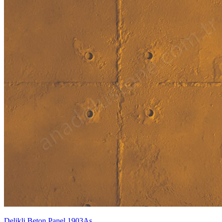
Delikli Beton Panel 1903As