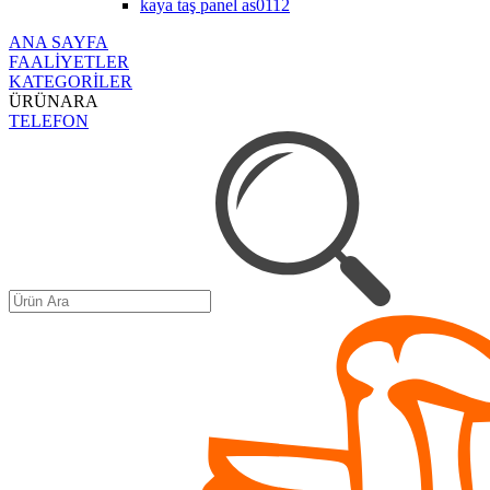
kaya taş panel as0112
ANA SAYFA
FAALİYETLER
KATEGORİLER
ÜRÜNARA
TELEFON