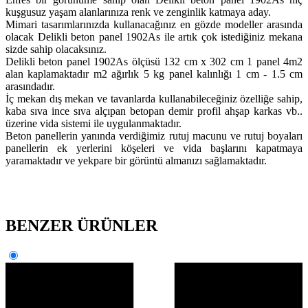
kuşgusuz yaşam alanlarınıza renk ve zenginlik katmaya aday.
Mimari tasarımlarınızda kullanacağınız en gözde modeller arasında
olacak Delikli beton panel 1902As ile artık çok istediğiniz mekana
sizde sahip olacaksınız.
Delikli beton panel 1902As ölçüsü 132 cm x 302 cm 1 panel 4m2
alan kaplamaktadır m2 ağırlık 5 kg panel kalınlığı 1 cm - 1.5 cm
arasındadır.
İç mekan dış mekan ve tavanlarda kullanabileceğiniz özelliğe sahip,
kaba sıva ince sıva alçıpan betopan demir profil ahşap karkas vb..
üzerine vida sistemi ile uygulanmaktadır.
Beton panellerin yanında verdiğimiz rutuj macunu ve rutuj boyaları
panellerin ek yerlerini köşeleri ve vida başlarını kapatmaya
yaramaktadır ve yekpare bir görüntü almanızı sağlamaktadır.
BENZER ÜRÜNLER