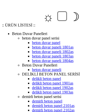
☼
☽
:: ÜRÜN LİSTESİ ::
Beton Duvar Panelleri
beton duvar panel serisi
beton duvar panel
beton duvar paneli 1801as
beton duvar paneli 1802as
beton duvar paneli 1803as
beton duvar paneli 1804as
Beton Duvar Panelleri
beton duvar paneli
DELİKLİ BETON PANEL SERİSİ
delikli beton panel
delikli beton panel 1901as
delikli beton panel 1902as
delikli beton panel 1903as
demirli beton panel serisi
demirli beton panel
demirli beton panel 2101as
demirli beton panel 2102as