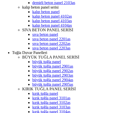
demirli beton panel 2103as
kalıp beton panel serisi
kalıp beton panel
kalıp beton panel 4102as
kalıp beton panel 4103as
kalıp beton panel 4104as
SIVA BETON PANEL SERİSİ
sıva beton panel
sıva beton panel 2201as
sıva beton panel 2202as
sıva beton panel 2203as
Tuğla Duvar Panelleri
BÜYÜK TUĞLA PANEL SERİSİ
büyük tuğla panel
büyük tuğla panel 2901as
büyük tuğla panel 2902as
büyük tuğla panel 2903as
büyük tuğla panel 2904as
büyük tuğla panel 2905as
KIRIK TUĞLA PANEL SERİSİ
kırık tuğla panel
kırık tuğla panel 3101as
kırık tuğla panel 3102as
kırık tuğla panel 3103as
kırık tuğla panel 3104as