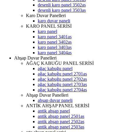
desenli karo panel 3502as
desenli karo panel 3503as
Karo Duvar Panelleri
karo duvar paneli
KARO PANEL SERİSİ
karo panel
karo panel 3401as
karo panel 3402as
karo panel 3403as
karo panel 3404as
Ahşap Duvar Panelleri
AĞAÇ KABUĞU PANEL SERİSİ
ağaç kabuğu panel
ağaç kabuğu panel 2701as
ağaç kabuğu panel 2702as
ağaç kabuğu panel 2703as
ağaç kabuğu panel 2704as
Ahşap Duvar Panelleri
ahşap duvar paneli
ANTİK AHŞAP PANEL SERİSİ
antik ahşap panel
antik ahşap panel 2501as
antik ahşap panel 2502as
antik ahşap panel 2503as