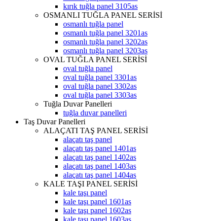
kırık tuğla panel 3105as
OSMANLI TUĞLA PANEL SERİSİ
osmanlı tuğla panel
osmanlı tuğla panel 3201as
osmanlı tuğla panel 3202as
osmanlı tuğla panel 3203as
OVAL TUĞLA PANEL SERİSİ
oval tuğla panel
oval tuğla panel 3301as
oval tuğla panel 3302as
oval tuğla panel 3303as
Tuğla Duvar Panelleri
tuğla duvar panelleri
Taş Duvar Panelleri
ALAÇATI TAŞ PANEL SERİSİ
alaçatı taş panel
alaçatı taş panel 1401as
alaçatı taş panel 1402as
alaçatı taş panel 1403as
alaçatı taş panel 1404as
KALE TAŞI PANEL SERİSİ
kale taşı panel
kale taşı panel 1601as
kale taşı panel 1602as
kale taşı panel 1603as