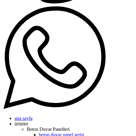
ana sayfa
ürünler
Beton Duvar Panelleri
beton duvar panel serisi