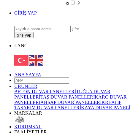
☼
☽
GİRİŞ YAP
LANG
ANA SAYFA
ÜRÜNLER
BETON DUVAR PANELLERİ
TUĞLA DUVAR
PANELLERİ
TAŞ DUVAR PANELLERİ
KARO DUVAR
PANELLERİ
AHŞAP DUVAR PANELLERİ
KREATİF
TASARIM DUVAR PANELLERİ
KAYA DUVAR PANELİ
MARKALAR
KURUMSAL
FAALİYETLER