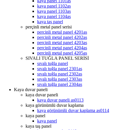
kaya panel 1101as
kaya panel 1102as
kaya panel 1103as
kaya panel 1104as
kaya taş panel
perçinli metal panel serisi
perçinli metal panel 4201as
perçinli metal panel 4202as
perçinli metal panel 4203as
perçinli metal panel 4204as
perçinli metal panel 4205as
SIVALI TUĞLA PANEL SERİSİ
sıvalı tuğla panel
sıvalı tuğla panel 2301as
sıvalı tuğla panel 2302as
sıvalı tuğla panel 2303as
sıvalı tuğla panel 2304as
Kaya duvar paneli
kaya duvar paneli
kaya duvar paneli as0113
kaya görünümlü duvar kaplama
kaya görünümlü duvar kaplama as0114
kaya panel
kaya panel
kaya taş panel