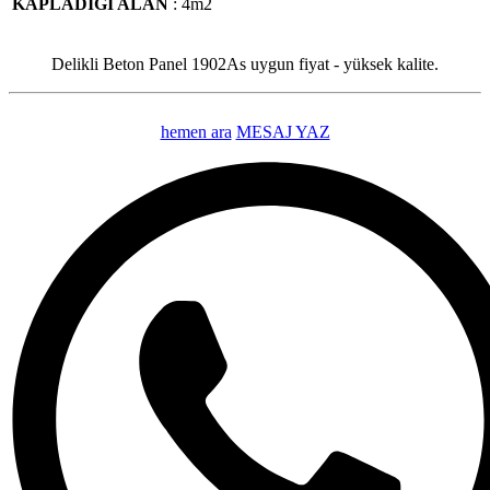
KAPLADIĞI ALAN
: 4m2
Delikli Beton Panel 1902As uygun fiyat - yüksek kalite.
hemen ara
MESAJ YAZ