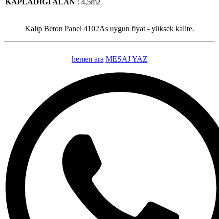
KAPLADIĞI ALAN
: 4,5m2
Kalıp Beton Panel 4102As uygun fiyat - yüksek kalite.
hemen ara
MESAJ YAZ