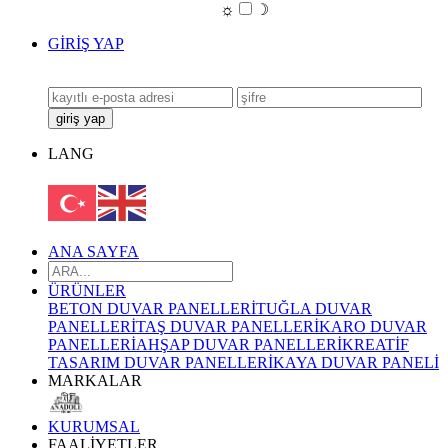
☼
☽
GİRİŞ YAP
LANG
ANA SAYFA
ÜRÜNLER
BETON DUVAR PANELLERİ
TUĞLA DUVAR
PANELLERİ
TAŞ DUVAR PANELLERİ
KARO DUVAR
PANELLERİ
AHŞAP DUVAR PANELLERİ
KREATİF
TASARIM DUVAR PANELLERİ
KAYA DUVAR PANELİ
MARKALAR
KURUMSAL
FAALİYETLER