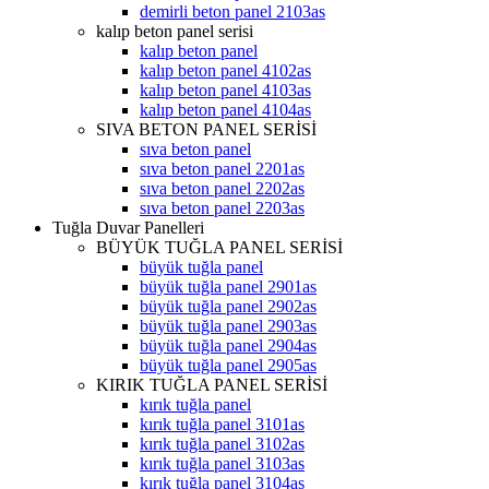
demirli beton panel 2103as
kalıp beton panel serisi
kalıp beton panel
kalıp beton panel 4102as
kalıp beton panel 4103as
kalıp beton panel 4104as
SIVA BETON PANEL SERİSİ
sıva beton panel
sıva beton panel 2201as
sıva beton panel 2202as
sıva beton panel 2203as
Tuğla Duvar Panelleri
BÜYÜK TUĞLA PANEL SERİSİ
büyük tuğla panel
büyük tuğla panel 2901as
büyük tuğla panel 2902as
büyük tuğla panel 2903as
büyük tuğla panel 2904as
büyük tuğla panel 2905as
KIRIK TUĞLA PANEL SERİSİ
kırık tuğla panel
kırık tuğla panel 3101as
kırık tuğla panel 3102as
kırık tuğla panel 3103as
kırık tuğla panel 3104as