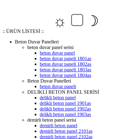
☼
☽
:: ÜRÜN LİSTESİ ::
Beton Duvar Panelleri
beton duvar panel serisi
beton duvar panel
beton duvar paneli 1801as
beton duvar paneli 1802as
beton duvar paneli 1803as
beton duvar paneli 1804as
Beton Duvar Panelleri
beton duvar paneli
DELİKLİ BETON PANEL SERİSİ
delikli beton panel
delikli beton panel 1901as
delikli beton panel 1902as
delikli beton panel 1903as
demirli beton panel serisi
demirli beton panel
demirli beton panel 2101as
demirli beton panel 2102as