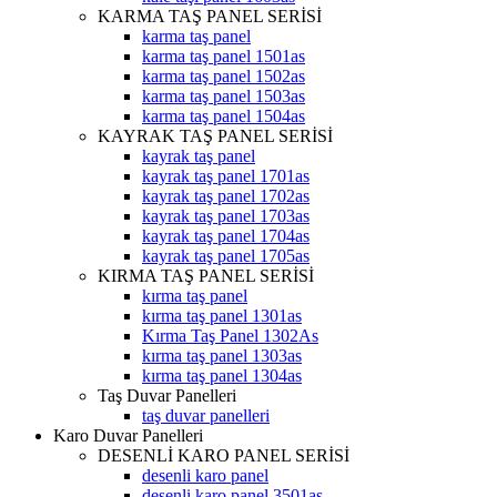
KARMA TAŞ PANEL SERİSİ
karma taş panel
karma taş panel 1501as
karma taş panel 1502as
karma taş panel 1503as
karma taş panel 1504as
KAYRAK TAŞ PANEL SERİSİ
kayrak taş panel
kayrak taş panel 1701as
kayrak taş panel 1702as
kayrak taş panel 1703as
kayrak taş panel 1704as
kayrak taş panel 1705as
KIRMA TAŞ PANEL SERİSİ
kırma taş panel
kırma taş panel 1301as
Kırma Taş Panel 1302As
kırma taş panel 1303as
kırma taş panel 1304as
Taş Duvar Panelleri
taş duvar panelleri
Karo Duvar Panelleri
DESENLİ KARO PANEL SERİSİ
desenli karo panel
desenli karo panel 3501as