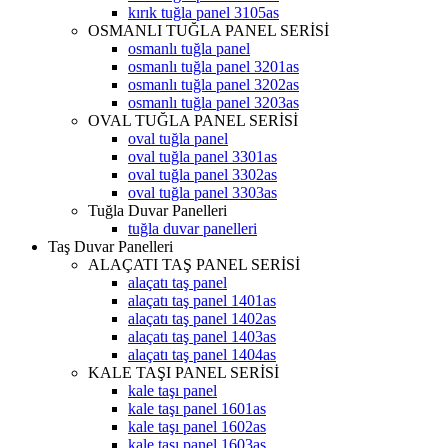
kırık tuğla panel 3105as
OSMANLI TUĞLA PANEL SERİSİ
osmanlı tuğla panel
osmanlı tuğla panel 3201as
osmanlı tuğla panel 3202as
osmanlı tuğla panel 3203as
OVAL TUĞLA PANEL SERİSİ
oval tuğla panel
oval tuğla panel 3301as
oval tuğla panel 3302as
oval tuğla panel 3303as
Tuğla Duvar Panelleri
tuğla duvar panelleri
Taş Duvar Panelleri
ALAÇATI TAŞ PANEL SERİSİ
alaçatı taş panel
alaçatı taş panel 1401as
alaçatı taş panel 1402as
alaçatı taş panel 1403as
alaçatı taş panel 1404as
KALE TAŞI PANEL SERİSİ
kale taşı panel
kale taşı panel 1601as
kale taşı panel 1602as
kale taşı panel 1603as