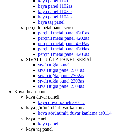
kaya panel 1101as
kaya panel 1102as
kaya panel 1103as
kaya panel 1104as
kaya taş panel
perçinli metal panel serisi
perçinli metal panel 4201as
perçinli metal panel 4202as
perçinli metal panel 4203as
perçinli metal panel 4204as
perçinli metal panel 4205as
SIVALI TUĞLA PANEL SERİSİ
sıvalı tuğla panel
sıvalı tuğla panel 2301as
sıvalı tuğla panel 2302as
sıvalı tuğla panel 2303as
sıvalı tuğla panel 2304as
Kaya duvar paneli
kaya duvar paneli
kaya duvar paneli as0113
kaya görünümlü duvar kaplama
kaya görünümlü duvar kaplama as0114
kaya panel
kaya panel
kaya taş panel