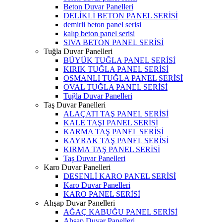
Beton Duvar Panelleri
DELİKLİ BETON PANEL SERİSİ
demirli beton panel serisi
kalıp beton panel serisi
SIVA BETON PANEL SERİSİ
Tuğla Duvar Panelleri
BÜYÜK TUĞLA PANEL SERİSİ
KIRIK TUĞLA PANEL SERİSİ
OSMANLI TUĞLA PANEL SERİSİ
OVAL TUĞLA PANEL SERİSİ
Tuğla Duvar Panelleri
Taş Duvar Panelleri
ALAÇATI TAŞ PANEL SERİSİ
KALE TAŞI PANEL SERİSİ
KARMA TAŞ PANEL SERİSİ
KAYRAK TAŞ PANEL SERİSİ
KIRMA TAŞ PANEL SERİSİ
Taş Duvar Panelleri
Karo Duvar Panelleri
DESENLİ KARO PANEL SERİSİ
Karo Duvar Panelleri
KARO PANEL SERİSİ
Ahşap Duvar Panelleri
AĞAÇ KABUĞU PANEL SERİSİ
Ahşap Duvar Panelleri