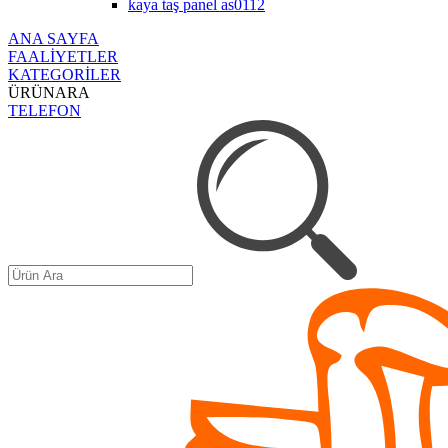
kaya taş panel as0112
ANA SAYFA
FAALİYETLER
KATEGORİLER
ÜRÜNARA
TELEFON