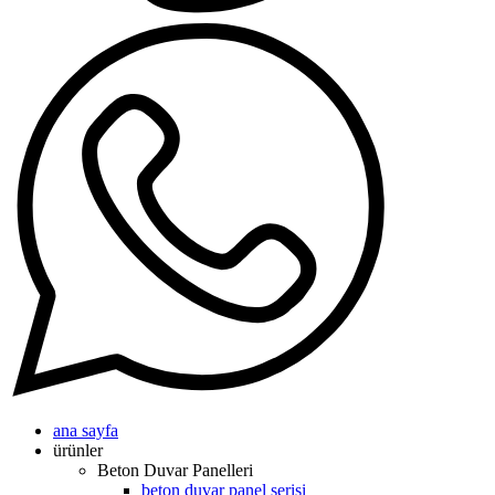
ana sayfa
ürünler
Beton Duvar Panelleri
beton duvar panel serisi