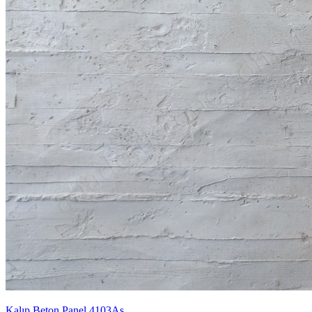
Kalıp Beton Panel 4103As