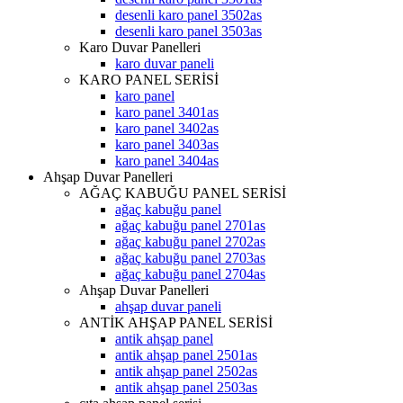
desenli karo panel 3502as
desenli karo panel 3503as
Karo Duvar Panelleri
karo duvar paneli
KARO PANEL SERİSİ
karo panel
karo panel 3401as
karo panel 3402as
karo panel 3403as
karo panel 3404as
Ahşap Duvar Panelleri
AĞAÇ KABUĞU PANEL SERİSİ
ağaç kabuğu panel
ağaç kabuğu panel 2701as
ağaç kabuğu panel 2702as
ağaç kabuğu panel 2703as
ağaç kabuğu panel 2704as
Ahşap Duvar Panelleri
ahşap duvar paneli
ANTİK AHŞAP PANEL SERİSİ
antik ahşap panel
antik ahşap panel 2501as
antik ahşap panel 2502as
antik ahşap panel 2503as