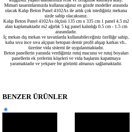
Mimari tasarımlarınızda kullanacağınız en gözde modeller arasında
olacak Kalıp Beton Panel 4102As ile artık çok istediğiniz mekana
sizde sahip olacaksınız.
Kalıp Beton Panel 4102As ölçüsü 135 cm x 335 cm 1 panel 4.5 m2
alan kaplamaktadır m2 ağırlık 5 kg panel kalınlığı 0.5 cm - 1.5 cm
arasındadır.
İç mekan dış mekan ve tavanlarda kullanabileceğiniz özelliğe sahip,
kaba sıva ince sıva alçıpan betopan demir profil ahşap karkas vb..
üzerine vida sistemi ile uygulanmaktadır.
Beton panellerin yanında verdiğimiz rutuj macunu ve rutuj boyaları
panellerin ek yerlerini köşeleri ve vida başlarını kapatmaya
yaramaktadır ve yekpare bir görüntü almanızı sağlamaktadır.
BENZER ÜRÜNLER